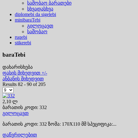
საშობაო ბარათები
სხვადასხვა
diplomebi da sigelebi
minibaraTebi
გილოცავთ
საშობაო
ruqebi
stikerebi
baraTebi
დახარისხება
ფასის მიხედვით +/-
ანბანის მიხედვით
Results 82 - 90 of 205
2,10 ლ
ბარათის კოდი: 332
გილოცავთ
ბარათის კოდი: 332 ზომა: 170X110 მმ სპეციფიკა:...
დაწვრილებით