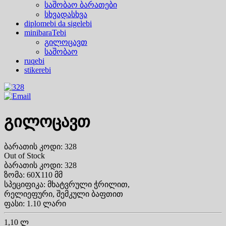
საშობაო ბარათები
სხვადასხვა
diplomebi da sigelebi
minibaraTebi
გილოცავთ
საშობაო
ruqebi
stikerebi
გილოცავთ
ბარათის კოდი: 328
Out of Stock
ბარათის კოდი: 328
ზომა: 60X110 მმ
სპეციფიკა: მხატვრული ჭრილით,
რელიეფური, შემკული ბაფთით
ფასი: 1.10 ლარი
1,10 ლ