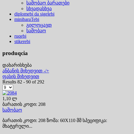
საშობაო ბარათები
სხვადასხვა
diplomebi da sigelebi
minibaraTebi
გილოცავთ
საშობაო
ruqebi
stikerebi
produqcia
დახარისხება
ანბანის მიხედვით -/+
ფასის მიხედვით
Results 82 - 90 of 292
1,10 ლ
ბარათის კოდი: 208
საშობაო
ბარათის კოდი: 208 ზომა: 60X110 მმ სპეციფიკა:
მხატვრული...