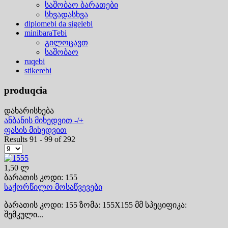
საშობაო ბარათები
სხვადასხვა
diplomebi da sigelebi
minibaraTebi
გილოცავთ
საშობაო
ruqebi
stikerebi
produqcia
დახარისხება
ანბანის მიხედვით -/+
ფასის მიხედვით
Results 91 - 99 of 292
1,50 ლ
ბარათის კოდი: 155
საქორწილო მოსაწვევები
ბარათის კოდი: 155 ზომა: 155X155 მმ სპეციფიკა:
შემკული...