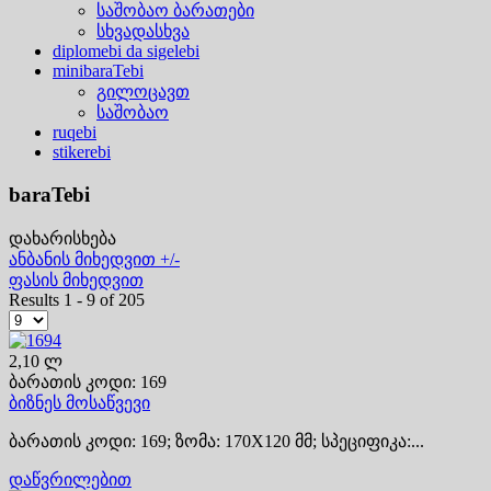
საშობაო ბარათები
სხვადასხვა
diplomebi da sigelebi
minibaraTebi
გილოცავთ
საშობაო
ruqebi
stikerebi
baraTebi
დახარისხება
ანბანის მიხედვით +/-
ფასის მიხედვით
Results 1 - 9 of 205
2,10 ლ
ბარათის კოდი: 169
ბიზნეს მოსაწვევი
ბარათის კოდი: 169; ზომა: 170X120 მმ; სპეციფიკა:...
დაწვრილებით