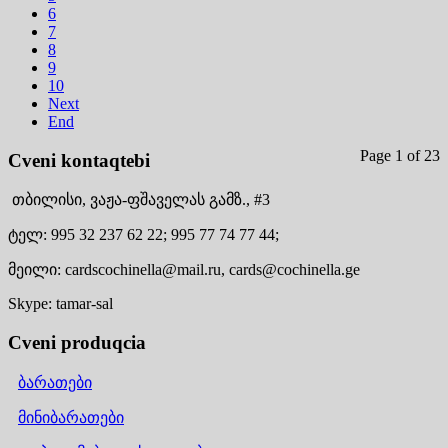
6
7
8
9
10
Next
End
Page 1 of 23
Cveni kontaqtebi
თბილისი,
ვაჟა-ფშაველას გამზ., #3
ტელ:
995 32 237 62 22;
995 77 74 77 44;
მეილი:
cardscochinella@mail.ru,
cards@cochinella.ge
Skype:
tamar-sal
Cveni produqcia
ბარათები
მინიბარათები