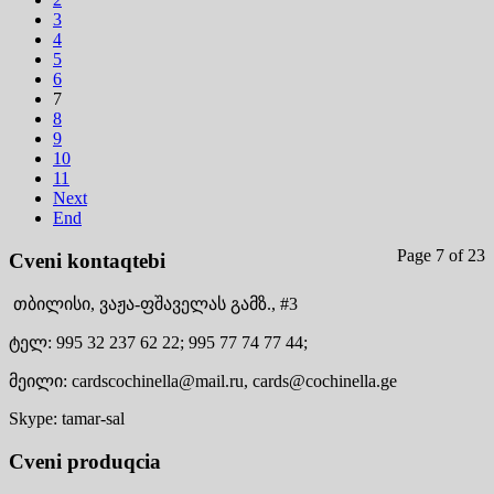
3
4
5
6
7
8
9
10
11
Next
End
Page 7 of 23
Cveni kontaqtebi
თბილისი,
ვაჟა-ფშაველას გამზ., #3
ტელ:
995 32 237 62 22;
995 77 74 77 44;
მეილი:
cardscochinella@mail.ru,
cards@cochinella.ge
Skype:
tamar-sal
Cveni produqcia