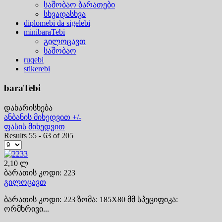
საშობაო ბარათები
სხვადასხვა
diplomebi da sigelebi
minibaraTebi
გილოცავთ
საშობაო
ruqebi
stikerebi
baraTebi
დახარისხება
ანბანის მიხედვით +/-
ფასის მიხედვით
Results 55 - 63 of 205
2,10 ლ
ბარათის კოდი: 223
გილოცავთ
ბარათის კოდი: 223 ზომა: 185X80 მმ სპეციფიკა:
ორმხრივი...