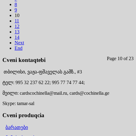
8
9
10
11
12
13
14
Next
End
Page 10 of 23
Cveni kontaqtebi
თბილისი,
ვაჟა-ფშაველას გამზ., #3
ტელ:
995 32 237 62 22;
995 77 74 77 44;
მეილი:
cardscochinella@mail.ru,
cards@cochinella.ge
Skype:
tamar-sal
Cveni produqcia
ბარათები